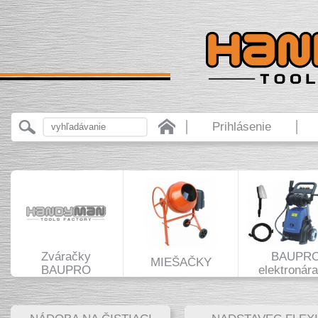
Prihlásenie
Zváračky
BAUPR
MIEŠAČKY
BAUPRO
elektronára