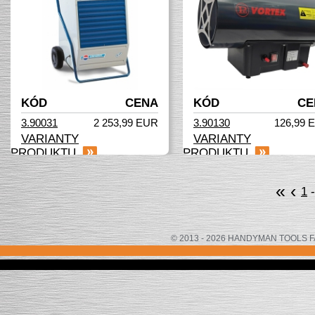
KÓD
CENA
KÓD
CE
3.90031
2 253,99 EUR
3.90130
126,99 
VARIANTY
VARIANTY
PRODUKTU
PRODUKTU
«
‹
1
© 2013 - 2026 HANDYMAN TOOLS FACTOR