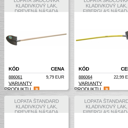
LOPATA SRDCOVKA
LOPATA SRDCOVK
KLADIVKOVÝ LAK,
KLADIVKOVÝ LAK,
DREVENÁ NÁSADA
FIBERGLAS NÁSAD
KÓD
CENA
KÓD
CE
886061
9,79 EUR
886064
22,99 
VARIANTY
VARIANTY
PRODUKTU
PRODUKTU
LOPATA ŠTANDARD
LOPATA ŠTANDAR
KLADIVKOVÝ LAK,
KLADIVKOVÝ LAK,
DREVENÁ NÁSADA
FIBERGLAS NÁSAD