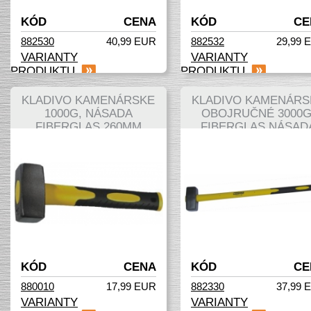
KÓD
CENA
KÓD
CE
882530
40,99 EUR
882532
29,99 
VARIANTY
VARIANTY
PRODUKTU
PRODUKTU
KLADIVO KAMENÁRSKE
KLADIVO KAMENÁRS
1000G, NÁSADA
OBOJRUČNÉ 3000G
FIBERGLAS 260MM
FIBERGLAS NÁSAD
910MM
KÓD
CENA
KÓD
CE
880010
17,99 EUR
882330
37,99 
VARIANTY
VARIANTY