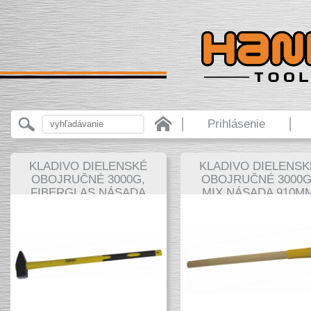
Prihlásenie
KLADIVO DIELENSKÉ
KLADIVO DIELENSK
OBOJRUČNÉ 3000G,
OBOJRUČNÉ 3000G
FIBERGLAS NÁSADA
MIX NÁSADA 910M
910MM