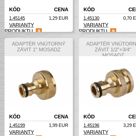
KÓD
CENA
KÓD
CE
1.45145
1,29 EUR
1.45130
0,70 
VARIANTY
VARIANTY
PRODUKTU
PRODUKTU
ADAPTÉR VNÚTORNÝ
ADAPTÉR VNÚTOR
ZÁVIT 1" MOSADZ
ZÁVIT 1/2"+3/4"
MOSADZ
KÓD
CENA
KÓD
CE
1.45199
1,99 EUR
1.45196
3,29 
VARIANTY
VARIANTY