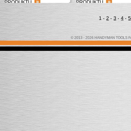
PRODUKTU
PRODUKTU
1
-
2
-
3
-
4
-
5
© 2013 - 2026 HANDYMAN TOOLS FACTOR