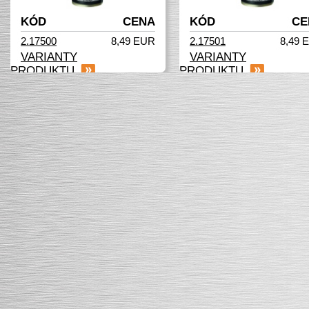
KÓD
CENA
KÓD
CE
2.17500
8,49 EUR
2.17501
8,49 
VARIANTY
VARIANTY
PRODUKTU
PRODUKTU