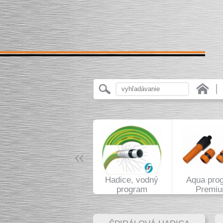
Hadice, vodný
Aqua pro
program
Premi