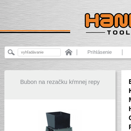
Prihlásenie
Bubon na rezačku kŕmnej repy